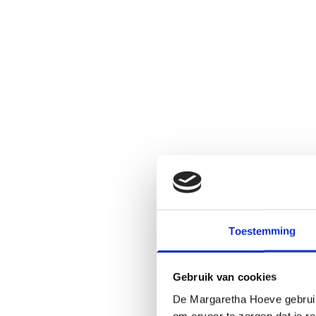
Toestemming
Gebruik van cookies
De Margaretha Hoeve gebruikt
om ervoor te zorgen dat je re