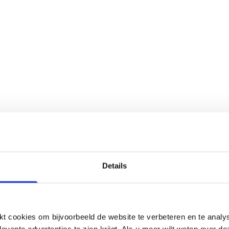
Details
 cookies om bijvoorbeeld de website te verbeteren en te analy
levante advertenties te zien krijgt. Als u meer wilt weten over 