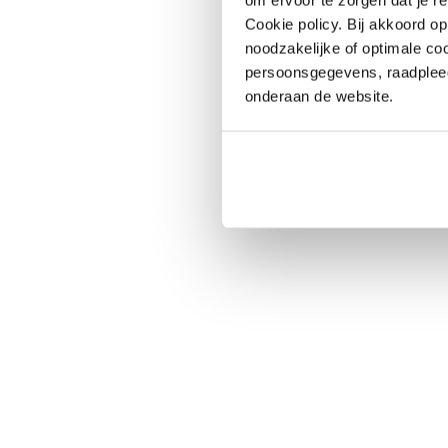
Cookie policy. Bij akkoord o
noodzakelijke of optimale co
persoonsgegevens, raadple
onderaan de website.