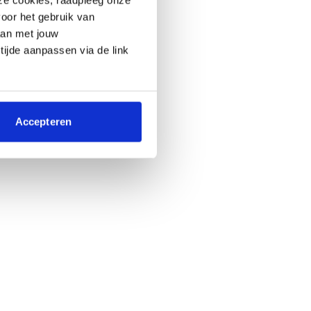
oor het gebruik van
aan met jouw
 tijde aanpassen via de link
Accepteren