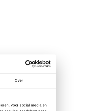
Over
seren, voor social media en
deze cookies, raadpleeg onze