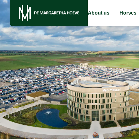
About us
Horses