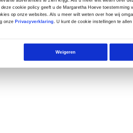
p deze cookie policy geeft u de Margaretha Hoeve toestemming v
okies op onze websites. Als u meer wilt weten over hoe wij omg
eg onze
Privacyverklaring
. U kunt de cookie instellingen te allen
Weigeren