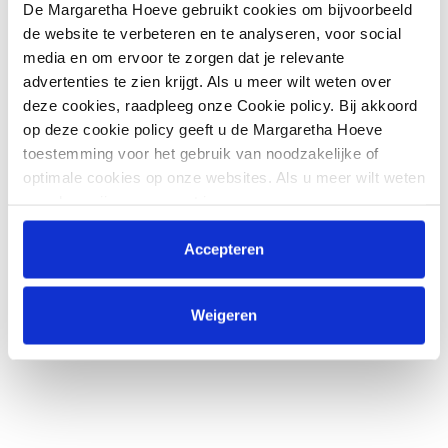
De Margaretha Hoeve gebruikt cookies om bijvoorbeeld
de website te verbeteren en te analyseren, voor social
media en om ervoor te zorgen dat je relevante
advertenties te zien krijgt. Als u meer wilt weten over
deze cookies, raadpleeg onze Cookie policy. Bij akkoord
op deze cookie policy geeft u de Margaretha Hoeve
toestemming voor het gebruik van noodzakelijke of
optimale cookies op onze websites. Als u meer wilt weten
over hoe wij omgaan met jouw persoonsgegevens,
raadpleeg onze
Privacyverklaring
. U kunt de cookie
instellingen te allen tijde aanpassen via de link onderaan
Accepteren
de website.
Weigeren