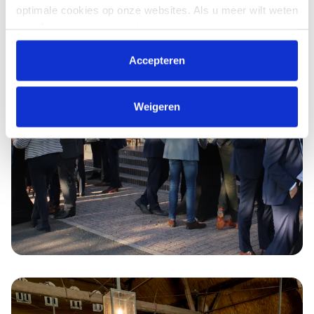
optimale cookies op onze websites. Als u meer wilt weten
over hoe wij omgaan met jouw persoonsgegevens,
raadpleeg onze
Privacyverklaring
. U kunt de cookie
instellingen te allen tijde aanpassen via de link onderaan
Accepteren
de website.
Weigeren