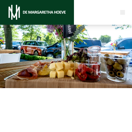
Exclusieve clinics
Een kijkje achter de schermen bij De Margaretha
Hoeve