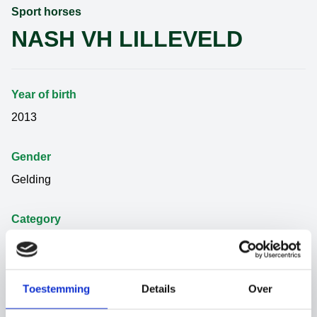
Sport horses
NASH VH LILLEVELD
Year of birth
2013
Gender
Gelding
Category
Sport horses
Father
Toestemming
Details
Over
TONIXE