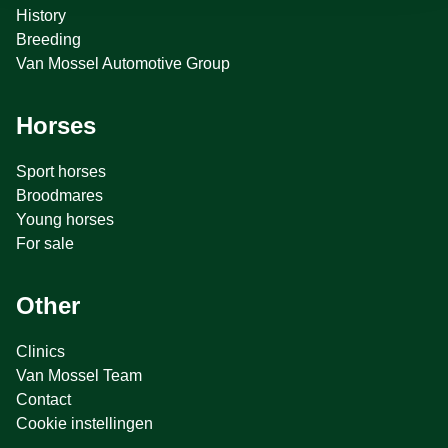
History
Breeding
Van Mossel Automotive Group
Horses
Sport horses
Broodmares
Young horses
For sale
Other
Clinics
Van Mossel Team
Contact
Cookie instellingen