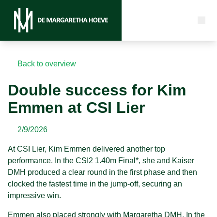
Back to overview
Double success for Kim
Emmen at CSI Lier
2/9/2026
At CSI Lier, Kim Emmen delivered another top
performance. In the CSI2 1.40m Final*, she and Kaiser
DMH produced a clear round in the first phase and then
clocked the fastest time in the jump-off, securing an
impressive win.
Emmen also placed strongly with Margaretha DMH. In the