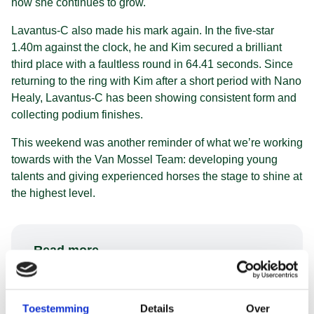
how she continues to grow.
Lavantus-C also made his mark again. In the five-star
1.40m against the clock, he and Kim secured a brilliant
third place with a faultless round in 64.41 seconds. Since
returning to the ring with Kim after a short period with Nano
Healy, Lavantus-C has been showing consistent form and
collecting podium finishes.
This weekend was another reminder of what we’re working
towards with the Van Mossel Team: developing young
talents and giving experienced horses the stage to shine at
the highest level.
Read more
https://online.equipe.com/startlists/1141715?
open_show=true#start_19071747
Toestemming
Details
Over