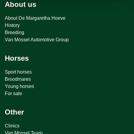
About us
About De Margaretha Hoeve
History
Breeding
Van Mossel Automotive Group
Horses
Sport horses
Broodmares
Young horses
For sale
Other
Clinics
Van Mossel Team