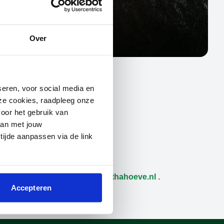
Over
seren, voor social media en
deze cookies, raadpleeg onze
oor het gebruik van
aan met jouw
 tijde aanpassen via de link
 een e-mail naar
info@margarethahoeve.nl
.
Accepteren