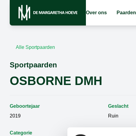
Over ons
Paarden
Alle Sportpaarden
Sportpaarden
OSBORNE DMH
Geboortejaar
Geslacht
2019
Ruin
Categorie
Vader