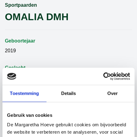
Sportpaarden
OMALIA DMH
Geboortejaar
2019
Geslacht
Merrie
Toestemming
Details
Over
Categorie
Sportpaarden
Gebruik van cookies
Vader
De Margaretha Hoeve gebruikt cookies om bijvoorbeeld
VERDI
de website te verbeteren en te analyseren, voor social