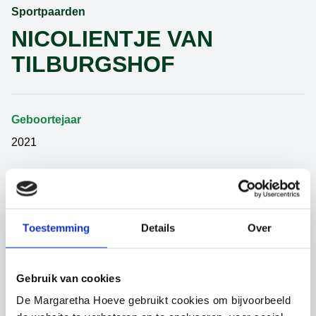
Sportpaarden
NICOLIENTJE VAN
TILBURGSHOF
Geboortejaar
2021
Geslacht
Merrie
Toestemming
Details
Over
Categorie
Sportpaarden
Gebruik van cookies
De Margaretha Hoeve gebruikt cookies om bijvoorbeeld
Vader