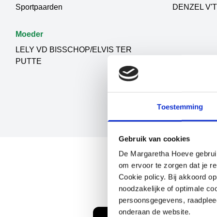
Sportpaarden
DENZEL V'
Moeder
LELY VD BISSCHOP/ELVIS TER
PUTTE
Toestemming
Gebruik van cookies
De Margaretha Hoeve gebruikt
om ervoor te zorgen dat je re
Cookie policy. Bij akkoord o
noodzakelijke of optimale co
persoonsgegevens, raadple
onderaan de website.