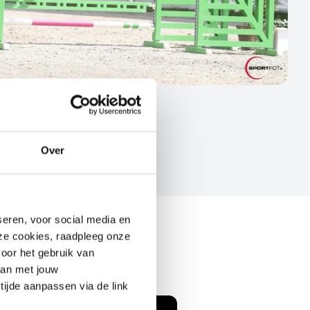
Over
seren, voor social media en
deze cookies, raadpleeg onze
oor het gebruik van
aan met jouw
 tijde aanpassen via de link