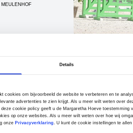
T MEULENHOF
Details
 cookies om bijvoorbeeld de website te verbeteren en te analy
levante advertenties te zien krijgt. Als u meer wilt weten over 
p deze cookie policy geeft u de Margaretha Hoeve toestemming v
okies op onze websites. Als u meer wilt weten over hoe wij omg
eg onze
Privacyverklaring
. U kunt de cookie instellingen te allen