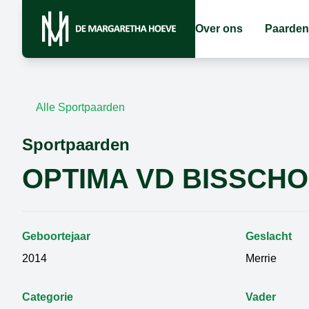
Over ons
Paarden
Alle Sportpaarden
Sportpaarden
OPTIMA VD BISSCH
Geboortejaar
Geslacht
2014
Merrie
Categorie
Vader