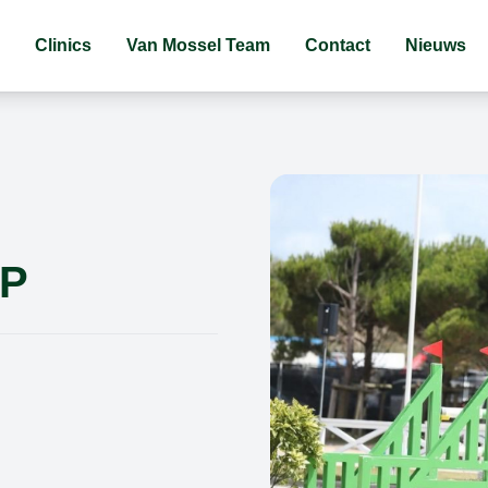
Clinics
Van Mossel Team
Contact
Nieuws
OP