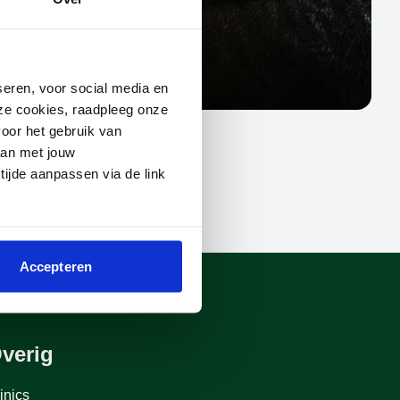
seren, voor social media en
deze cookies, raadpleeg onze
oor het gebruik van
aan met jouw
 tijde aanpassen via de link
Accepteren
verig
inics