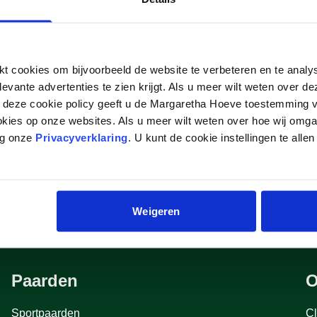
N T VOSSENHOF Z/ASCA
 cookies om bijvoorbeeld de website te verbeteren en te analy
levante advertenties te zien krijgt. Als u meer wilt weten over 
p deze cookie policy geeft u de Margaretha Hoeve toestemming v
okies op onze websites. Als u meer wilt weten over hoe wij omg
eg onze
Privacyverklaring
. U kunt de cookie instellingen te allen
Weigeren
Paarden
O
Sportpaarden
Cl