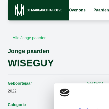
Over ons
Paarden
Alle Jonge paarden
Jonge paarden
WISEGUY
Geboortejaar
Geslacht
2022
Hengst
Categorie
Vader