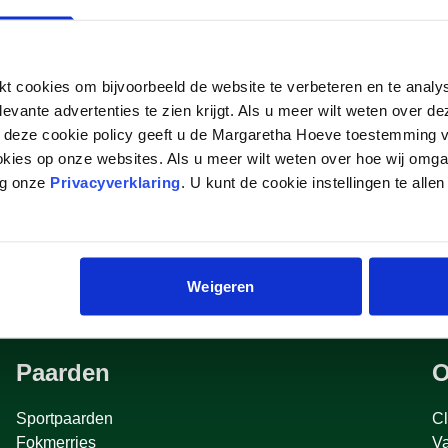
DK Z/DEAUVILLE
 cookies om bijvoorbeeld de website te verbeteren en te analy
levante advertenties te zien krijgt. Als u meer wilt weten over 
p deze cookie policy geeft u de Margaretha Hoeve toestemming v
okies op onze websites. Als u meer wilt weten over hoe wij omg
eg onze
Privacyverklaring
. U kunt de cookie instellingen te allen
Weigeren
Paarden
O
Sportpaarden
Cl
Fokmerries
V