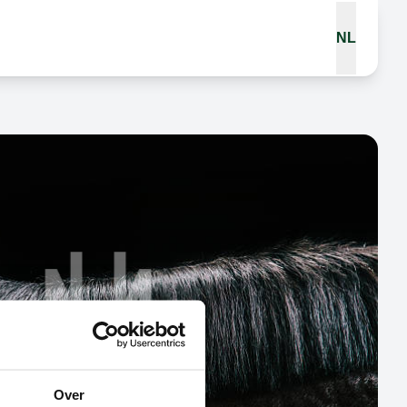
NL
Over