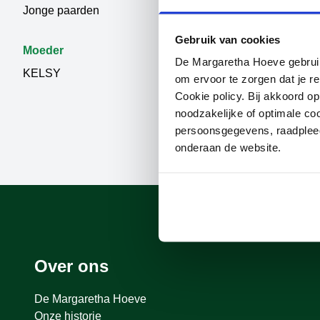
Jonge paarden
BURBERRY 
Gebruik van cookies
Moeder
De Margaretha Hoeve gebruikt
KELSY
om ervoor te zorgen dat je re
Cookie policy. Bij akkoord o
noodzakelijke of optimale co
persoonsgegevens, raadple
onderaan de website.
Over ons
De Margaretha Hoeve
Onze historie