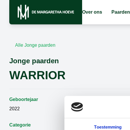
Over ons
Paarden
Alle Jonge paarden
Jonge paarden
WARRIOR
Geboortejaar
Geslacht
2022
Hengst
Categorie
Vader
Toestemming