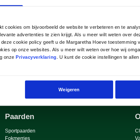
 cookies om bijvoorbeeld de website te verbeteren en te analy
levante advertenties te zien krijgt. Als u meer wilt weten over 
p deze cookie policy geeft u de Margaretha Hoeve toestemming v
okies op onze websites. Als u meer wilt weten over hoe wij omg
eg onze
Privacyverklaring
. U kunt de cookie instellingen te allen
Weigeren
Paarden
O
Sportpaarden
Cl
Fokmerries
V