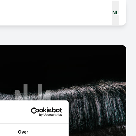
NL
Over