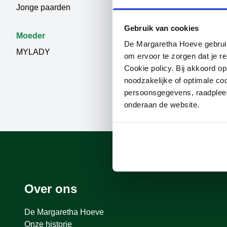
Jonge paarden
TELSTAR
Gebruik van cookies
Moeder
De Margaretha Hoeve gebruikt
MYLADY
om ervoor te zorgen dat je re
Cookie policy. Bij akkoord o
noodzakelijke of optimale co
persoonsgegevens, raadple
onderaan de website.
Over ons
De Margaretha Hoeve
Onze historie