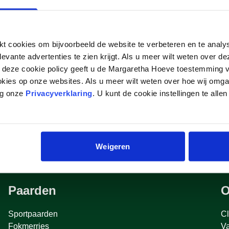
VDL
 cookies om bijvoorbeeld de website te verbeteren en te analy
levante advertenties te zien krijgt. Als u meer wilt weten over 
p deze cookie policy geeft u de Margaretha Hoeve toestemming v
okies op onze websites. Als u meer wilt weten over hoe wij omg
eg onze
Privacyverklaring
. U kunt de cookie instellingen te allen
Weigeren
Paarden
O
Sportpaarden
Cl
Fokmerries
V