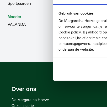
Sportpaarden
CARRERA 
Gebruik van cookies
Moeder
De Margaretha Hoeve gebruikt
VALANDA
om ervoor te zorgen dat je re
Cookie policy. Bij akkoord o
noodzakelijke of optimale co
persoonsgegevens, raadple
onderaan de website.
Over ons
De Margaretha Hoeve
Onze historie