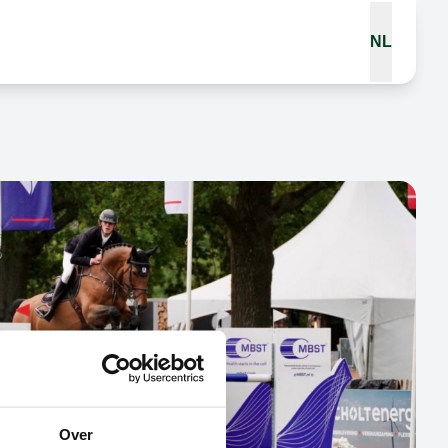
NL
Over