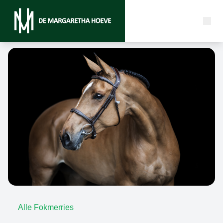
Alle Fokmerries