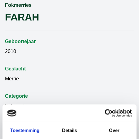
Fokmerries
FARAH
Geboortejaar
2010
Geslacht
Merrie
Categorie
Fokmerries
Vader
Toestemming
Details
Over
AREZZO