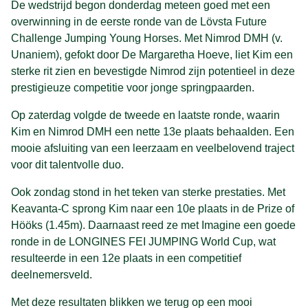
De wedstrijd begon donderdag meteen goed met een
overwinning in de eerste ronde van de Lövsta Future
Challenge Jumping Young Horses. Met Nimrod DMH (v.
Unaniem), gefokt door De Margaretha Hoeve, liet Kim een
sterke rit zien en bevestigde Nimrod zijn potentieel in deze
prestigieuze competitie voor jonge springpaarden.
Op zaterdag volgde de tweede en laatste ronde, waarin
Kim en Nimrod DMH een nette 13e plaats behaalden. Een
mooie afsluiting van een leerzaam en veelbelovend traject
voor dit talentvolle duo.
Ook zondag stond in het teken van sterke prestaties. Met
Keavanta-C sprong Kim naar een 10e plaats in de Prize of
Hööks (1.45m). Daarnaast reed ze met Imagine een goede
ronde in de LONGINES FEI JUMPING World Cup, wat
resulteerde in een 12e plaats in een competitief
deelnemersveld.
Met deze resultaten blikken we terug op een mooi