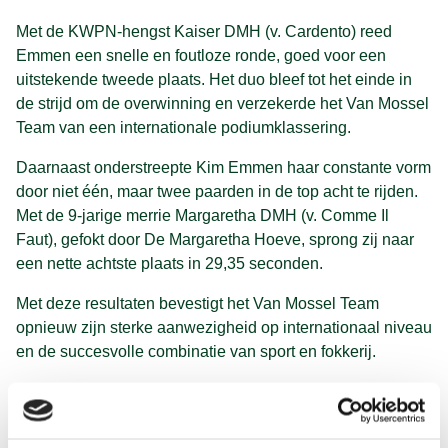
Met de KWPN-hengst Kaiser DMH (v. Cardento) reed
Emmen een snelle en foutloze ronde, goed voor een
uitstekende tweede plaats. Het duo bleef tot het einde in
de strijd om de overwinning en verzekerde het Van Mossel
Team van een internationale podiumklassering.
Daarnaast onderstreepte Kim Emmen haar constante vorm
door niet één, maar twee paarden in de top acht te rijden.
Met de 9-jarige merrie Margaretha DMH (v. Comme Il
Faut), gefokt door De Margaretha Hoeve, sprong zij naar
een nette achtste plaats in 29,35 seconden.
Met deze resultaten bevestigt het Van Mossel Team
opnieuw zijn sterke aanwezigheid op internationaal niveau
en de succesvolle combinatie van sport en fokkerij.
Lees meer