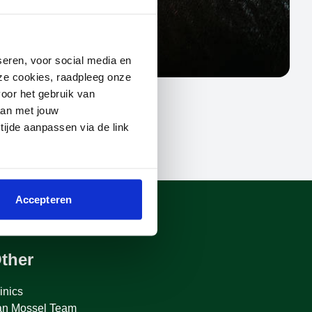
seren, voor social media en
deze cookies, raadpleeg onze
oor het gebruik van
aan met jouw
 tijde aanpassen via de link
Accepteren
ther
inics
an Mossel Team