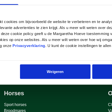
 cookies om bijvoorbeeld de website te verbeteren en te analy
levante advertenties te zien krijgt. Als u meer wilt weten over 
p deze cookie policy geeft u de Margaretha Hoeve toestemming v
okies op onze websites. Als u meer wilt weten over hoe wij omg
eg onze
Privacyverklaring
. U kunt de cookie instellingen te allen
Weigeren
Horses
O
Sport horses
Cl
Broodmares
V