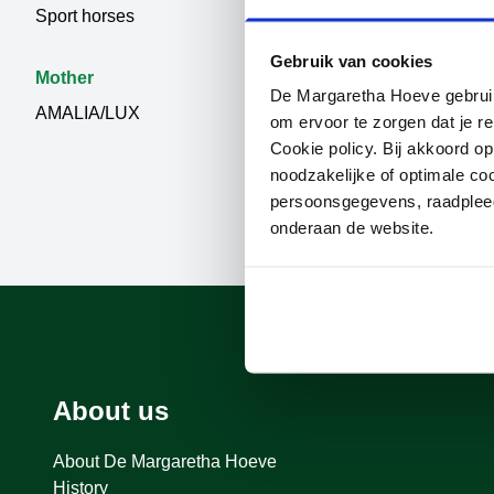
Sport horses
VERDI
Gebruik van cookies
Mother
De Margaretha Hoeve gebruikt
AMALIA/LUX
om ervoor te zorgen dat je re
Cookie policy. Bij akkoord o
noodzakelijke of optimale co
persoonsgegevens, raadple
onderaan de website.
About us
About De Margaretha Hoeve
History