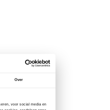
Over
seren, voor social media en
deze cookies, raadpleeg onze