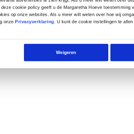
p deze cookie policy geeft u de Margaretha Hoeve toestemming v
okies op onze websites. Als u meer wilt weten over hoe wij omg
eg onze
Privacyverklaring
. U kunt de cookie instellingen te allen
Weigeren