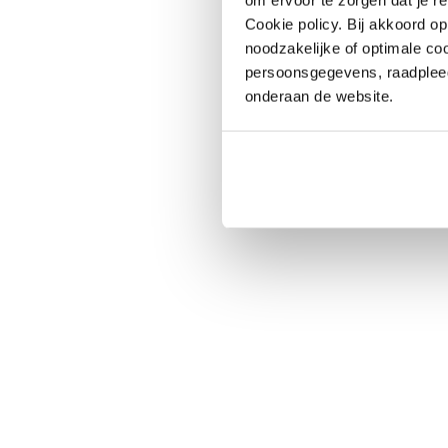
Cookie policy. Bij akkoord o
noodzakelijke of optimale co
persoonsgegevens, raadple
onderaan de website.