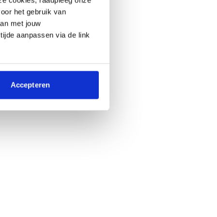
oor het gebruik van
aan met jouw
 tijde aanpassen via de link
Accepteren