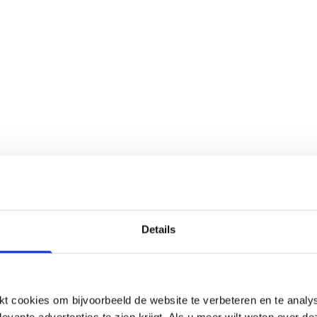
Details
 cookies om bijvoorbeeld de website te verbeteren en te analy
levante advertenties te zien krijgt. Als u meer wilt weten over 