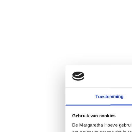
Toestemming
Gebruik van cookies
De Margaretha Hoeve gebruikt
om ervoor te zorgen dat je re