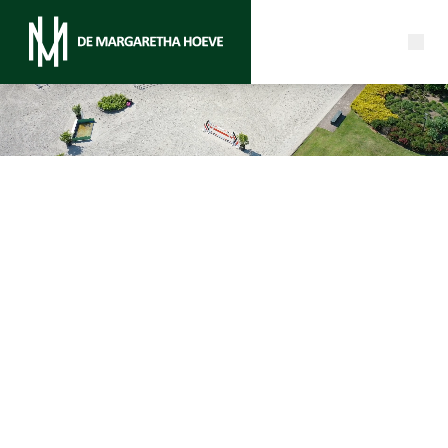
Jonge paarden